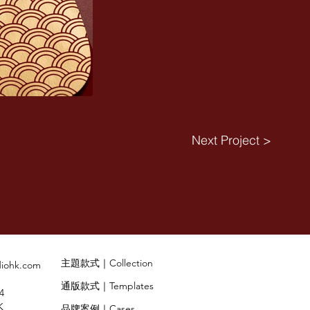
Next Project >
主題款式｜Collection
diohk.com
通版款式｜Templates
4
K
品牌案例｜Cases