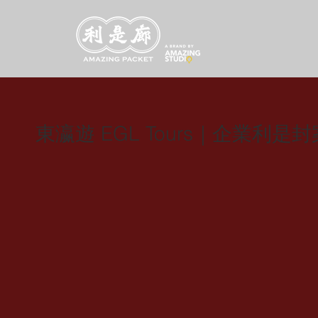
東瀛遊 EGL Tours｜企業利是